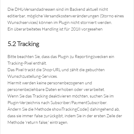
Die DHL-Versandadressen sind im Backend aktuell nicht
editierbar, mögliche Versandkostenveränderungen (Storno eines
Wunschservices) können im Plugin nicht storniert werden.
Ein überarbeitetes Handling ist für 2018 vorgesehen
5.2 Tracking
Bitte beachten Sie, dass das Plugin zu Reportingzwecken ein
Tracking-Pixel enthält.
Das Pixel trackt die Shop-URL und zählt die gebuchten
Wunschzustellung-Services.
Hiermit werden keine personenbezogenen und
personenbeziehbare Daten erhoben oder verarbeitet.
Wenn Sie das Tracking deaktivieren möchten, suchen Sie im
Plugin-Verzeichnis nach Subscriber/PaymentSubscriber.
Ändern Sie die Methode showTrackingCode() dahingehend ab,
dass sie immer false zurückgibt, indem Sie in der ersten Zeile der
Methode 'return false;' eintragen.