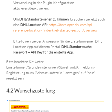
Verwendung in der Plugin-Konfiguration
aktivieren/deaktivieren.
Um DHL-Standorte sehen zu können
, brauchen Sie jetzt auch
eine
DHL Location API
:
https://developer.dhl.com/api-
reference/location-finder#get-started-section/overview
Bitte folgen Sie der Anweisung für die Erstellung einer DHL
Location App auf diesem Portal.
DHL Standortsuche
Passwort = API Key für die erstellte App.
Bitte beachten Sie: Unter
Einstellungen
/Grundeinstellungen/Storefront/Anmeldung-
Registierung muss "Adresszusatzzeile 1 anzeigen" auf "nein"
gesetzt sein.
4.2 Wunschzustellung