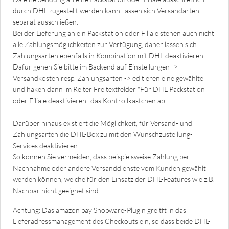
durch DHL zugestellt werden kann, lassen sich Versandarten
separat ausschließen.
Bei der Lieferung an ein Packstation oder Filiale stehen auch nicht
alle Zahlungsmöglichkeiten zur Verfügung, daher lassen sich
Zahlungsarten ebenfalls in Kombination mit DHL deaktivieren.
Dafür gehen Sie bitte im Backend auf Einstellungen ->
Versandkosten resp. Zahlungsarten -> editieren eine gewählte
und haken dann im Reiter Freitextfelder "Für DHL Packstation
oder Filiale deaktivieren" das Kontrollkästchen ab.
Darüber hinaus existiert die Möglichkeit, für Versand- und
Zahlungsarten die DHL-Box zu mit den Wunschzustellung-
Services deaktivieren.
So können Sie vermeiden, dass beispielsweise Zahlung per
Nachnahme oder andere Versanddienste vom Kunden gewählt
werden können, welche für den Einsatz der DHL-Features wie z.B.
Nachbar nicht geeignet sind.
Achtung: Das amazon pay Shopware-Plugin greitft in das
Lieferadressmanagement des Checkouts ein, so dass beide DHL-