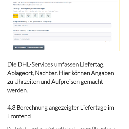
Die DHL-Services umfassen Liefertag,
Ablageort, Nachbar. Hier können Angaben
zu Uhrzeiten und Aufpreisen gemacht
werden.
4.3 Berechnung angezeigter Liefertage im
Frontend
Der Liefertag liegt zum Zeitpunkt der physischen Übergabe der