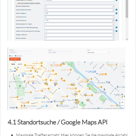
4.1 Standortsuche / Google Maps API
Maximale Trefferanzahl: Hier können Sie die maximale Anzahl