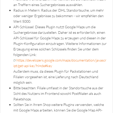
an Treffern eines Suchergebnisses auswählen.
Radius in Metern: Radius der DHL Standortsuche, um mehr
oder weniger Ergebnisse zu bekommen - wir empfehlen den
Wert 5000.
API-Schlüssel: Dieses Plugin nutzt Google Maps um die
Suchergebnisse darzustellen. Daher ist es erforderlich, einen
API-Schlüssel für Google Maps zu erzeugen und diesen in der
Plugin-Konfiguration einzutragen. Weitere Informationen zur
Erzeugung eines solchen Schlüssels finden Sie unter dem
folgenden Link:
https://developers.google.com/maps/documentation/javascr
ipt/get-api-key?hl=de#key
Außerdem muss, da dieses Plugin für Packstationen und
Filialen vorgesehen ist, eine Lieferung nach Deutschland
möglich sein.
Bitte beachten: Filiale umfasst in der Standortsuche aus der
Sicht des Nutzers im Frontend sowohl Postfilialen als auch
Paketshops.
Sollten Sie in Ihrem Shop weitere Plugins verwenden, welche
mit Google Maps arbeiten, können Sie die Google Map API-