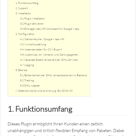
1. Funktionsumfang
2. Support
3. Installation
3.1 Plugin Installation
3.2 Plugin aktivieren
3.4 Eintragen des API-Schlüssels für Google Maps
4. Konfiguration
4.1 Standortsuche / Google Maps API
4.2 Wunschzustellung
4.4 Absenderdaten für CSV-Export
4.5 Ausschluss von Versand- und Zahlungsgarten
4.6 Separate Deaktivierbarkeit der DHL-Services
4.7 Logging
5. Betrieb
5.1 Editierbarkeit der DHL-Versandoptionen im Backend
5.2 Tracking
5.3 DHL Adapter
6. Datenschutz-Grundverordnung (EU-DSGVO)
1. Funktionsumfang
Dieses Plugin ermöglicht Ihren Kunden einen zeitlich
unabhängigen und örtlich flexiblen Empfang von Paketen. Dabei