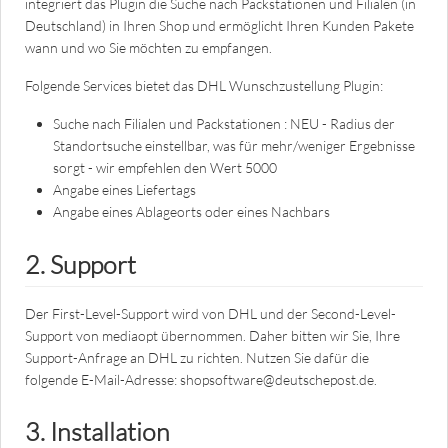
integriert das Plugin die Suche nach Packstationen und Filialen (in
Deutschland) in Ihren Shop und ermöglicht Ihren Kunden Pakete
wann und wo Sie möchten zu empfangen.
Folgende Services bietet das DHL Wunschzustellung Plugin:
Suche nach Filialen und Packstationen : NEU - Radius der
Standortsuche einstellbar, was für mehr/weniger Ergebnisse
sorgt - wir empfehlen den Wert 5000
Angabe eines Liefertags
Angabe eines Ablageorts oder eines Nachbars
2. Support
Der First-Level-Support wird von DHL und der Second-Level-
Support von mediaopt übernommen. Daher bitten wir Sie, Ihre
Support-Anfrage an DHL zu richten. Nutzen Sie dafür die
folgende E-Mail-Adresse: shopsoftware@deutschepost.de.
3. Installation