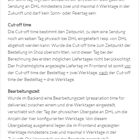
Sendung an DHL mindestens zwei und maximal 6 Werktage in der
Zukunft und darf kein Sonn- oder Feiertag sein.
Cut-off time
Die Cut-off time bestimmt den Zeitpunkt, zu dem eine Sendung
noch am selben Tag physisch bei DHL eingeliefert resp. von DHL
abgeholt werden kann. Wurde die Cut-off time zum Zeitpunkt der
Bestellung im Shop überschritten, wird dieser Tag bei der
Berechnung des ersten möglichen Liefertages nicht berücksichtigt.
Der frühstmögliche angezeigte Liefertag im Frontend ist somit
vor
der Cut-off time der Bestelltag + zwei Werktage,
nach
der Cut-off
time der Bestelltag + drei Werktage.
Bearbeitungszeit
Wurde im Backend eine Bearbeitungszeit (preparation time for
deliveries) zwischen einem und drei Werktagen eingestellt,
verschiebt sich der Tag der physischen Übergabe an DHL um die
Anzahl der hier konfigurierten Werktage. Von diesem
Übergabetag ausgehend liegen die im Frontend angezeigten
Werktage mindestens zwei und maximal 6 Werktage in der
Zukunft. Die Voreinstellung der Bearbeitungszeit ist 0.