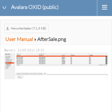
Avalara OXID (public)
Herunterladen (71,3 KB)
User Manual
» AfterSale.png
Bernd S., 24.05.2016 15:32